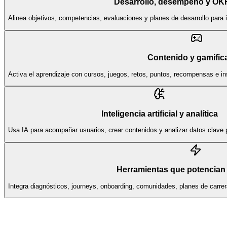
Desarrollo, desempeño y OK
Alinea objetivos, competencias, evaluaciones y planes de desarrollo para 
Contenido y gamific
Activa el aprendizaje con cursos, juegos, retos, puntos, recompensas e i
Inteligencia artificial y analítica
Usa IA para acompañar usuarios, crear contenidos y analizar datos clave p
Herramientas que potencian 
Integra diagnósticos, journeys, onboarding, comunidades, planes de carr