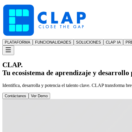
PLATAFORMA
FUNCIONALIDADES
SOLUCIONES
CLAP IA
PR
CLAP.
Tu ecosistema de aprendizaje y desarrollo p
Identifica, desarrolla y potencia el talento clave. CLAP transforma br
Contáctanos
Ver Demo