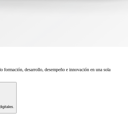
do formación, desarrollo, desempeño e innovación en una sola
igitales.