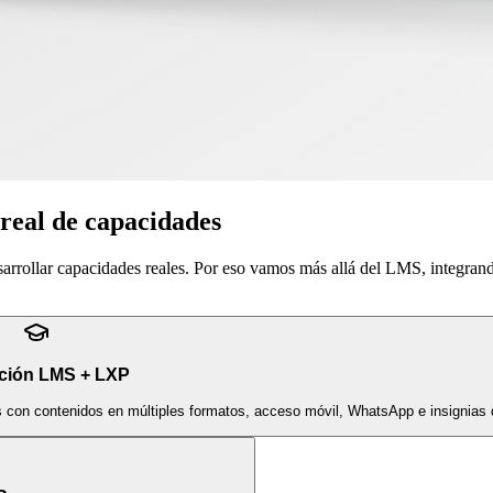
 real de capacidades
sarrollar capacidades reales. Por eso vamos más allá del LMS, integran
ción LMS + LXP
s con contenidos en múltiples formatos, acceso móvil, WhatsApp e insignias d