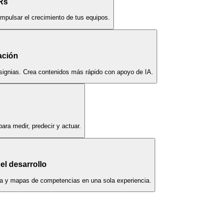
Rs
impulsar el crecimiento de tus equipos.
ación
nsignias. Crea contenidos más rápido con apoyo de IA.
ara medir, predecir y actuar.
el desarrollo
era y mapas de competencias en una sola experiencia.