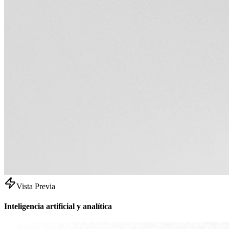
Vista Previa
Inteligencia artificial y analítica