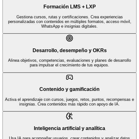
Formación LMS + LXP
Gestiona cursos, rutas y certificaciones. Crea experiencias
personalizadas con contenidos en múltiples formatos, acceso móvil,
WhatsApp e insignias digitales.
Desarrollo, desempeño y OKRs
Alinea objetivos, competencias, evaluaciones y planes de desarrollo
para impulsar el crecimiento de tus equipos.
Contenido y gamificación
Activa el aprendizaje con cursos, juegos, retos, puntos, recompensas e
insignias. Crea contenidos más rápido con apoyo de IA.
Inteligencia artificial y analítica
Usa IA para acompañar usuarios, crear contenidos y analizar datos