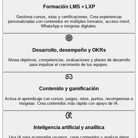
Formación LMS + LXP
Gestiona cursos, rutas y certificaciones. Crea experiencias
personalizadas con contenidos en múltiples formatos, acceso móvil,
WhatsApp e insignias digitales.
Desarrollo, desempeño y OKRs
Alinea objetivos, competencias, evaluaciones y planes de desarrollo
para impulsar el crecimiento de tus equipos.
Contenido y gamificación
Activa el aprendizaje con cursos, juegos, retos, puntos, recompensas e
insignias. Crea contenidos más rápido con apoyo de IA.
Inteligencia artificial y analítica
Usa IA para acompañar usuarios, crear contenidos y analizar datos