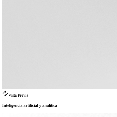
Vista Previa
Inteligencia artificial y analítica