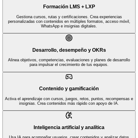
Formación LMS + LXP
Gestiona cursos, rutas y certificaciones. Crea experiencias
personalizadas con contenidos en múltiples formatos, acceso móvil,
WhatsApp e insignias digitales.
Desarrollo, desempeño y OKRs
Alinea objetivos, competencias, evaluaciones y planes de desarrollo
para impulsar el crecimiento de tus equipos.
Contenido y gamificación
Activa el aprendizaje con cursos, juegos, retos, puntos, recompensas e
insignias. Crea contenidos más rápido con apoyo de IA.
Inteligencia artificial y analítica
Usa IA para acompañar usuarios, crear contenidos y analizar datos