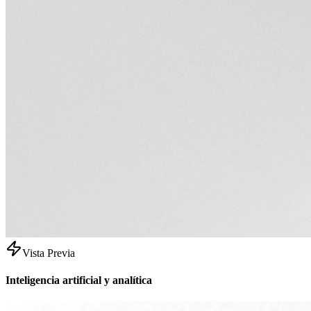
Vista Previa
Inteligencia artificial y analítica