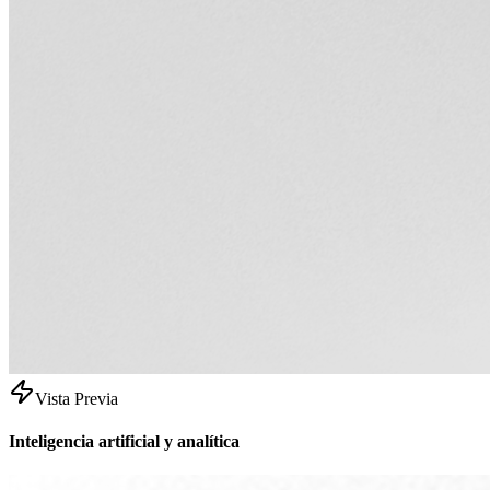
Vista Previa
Inteligencia artificial y analítica