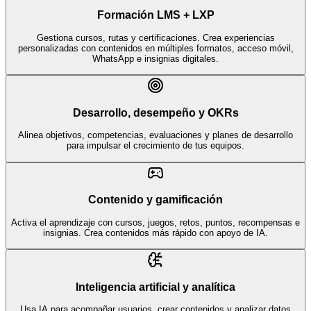
Formación LMS + LXP
Gestiona cursos, rutas y certificaciones. Crea experiencias
personalizadas con contenidos en múltiples formatos, acceso móvil,
WhatsApp e insignias digitales.
Desarrollo, desempeño y OKRs
Alinea objetivos, competencias, evaluaciones y planes de desarrollo
para impulsar el crecimiento de tus equipos.
Contenido y gamificación
Activa el aprendizaje con cursos, juegos, retos, puntos, recompensas e
insignias. Crea contenidos más rápido con apoyo de IA.
Inteligencia artificial y analítica
Usa IA para acompañar usuarios, crear contenidos y analizar datos