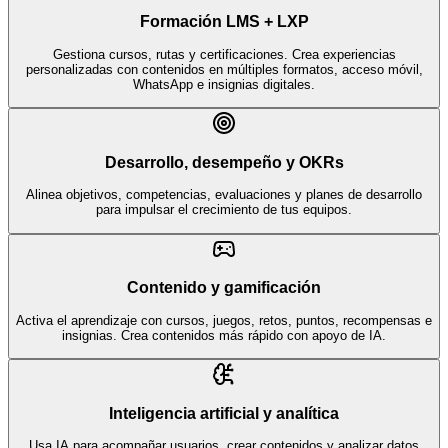
Formación LMS + LXP
Gestiona cursos, rutas y certificaciones. Crea experiencias
personalizadas con contenidos en múltiples formatos, acceso móvil,
WhatsApp e insignias digitales.
Desarrollo, desempeño y OKRs
Alinea objetivos, competencias, evaluaciones y planes de desarrollo
para impulsar el crecimiento de tus equipos.
Contenido y gamificación
Activa el aprendizaje con cursos, juegos, retos, puntos, recompensas e
insignias. Crea contenidos más rápido con apoyo de IA.
Inteligencia artificial y analítica
Usa IA para acompañar usuarios, crear contenidos y analizar datos