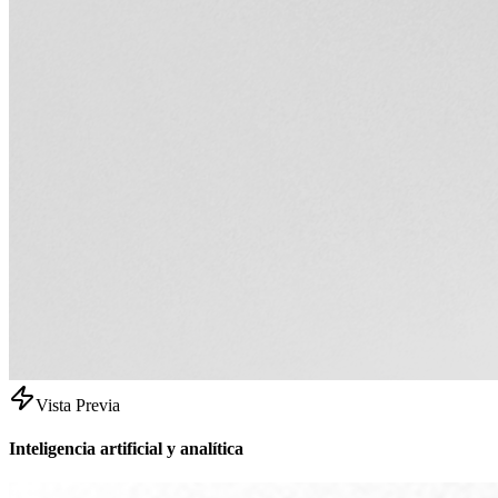
Vista Previa
Inteligencia artificial y analítica