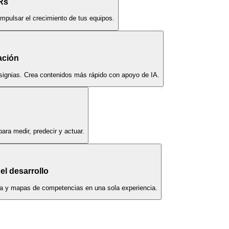
Rs
impulsar el crecimiento de tus equipos.
ación
nsignias. Crea contenidos más rápido con apoyo de IA.
ara medir, predecir y actuar.
el desarrollo
era y mapas de competencias en una sola experiencia.