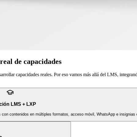
 real de capacidades
sarrollar capacidades reales. Por eso vamos más allá del LMS, integran
ción LMS + LXP
s con contenidos en múltiples formatos, acceso móvil, WhatsApp e insignias d