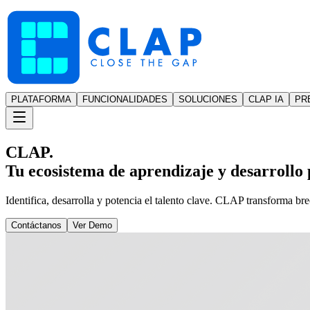
PLATAFORMA
FUNCIONALIDADES
SOLUCIONES
CLAP IA
PR
CLAP.
Tu ecosistema de aprendizaje y desarrollo p
Identifica, desarrolla y potencia el talento clave. CLAP transforma br
Contáctanos
Ver Demo