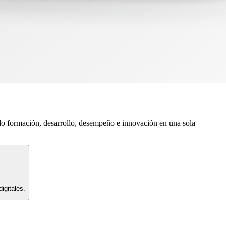
do formación, desarrollo, desempeño e innovación en una sola
igitales.