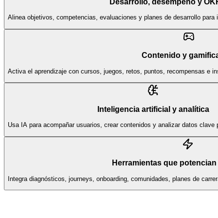
Desarrollo, desempeño y OK
Alinea objetivos, competencias, evaluaciones y planes de desarrollo para 
Contenido y gamific
Activa el aprendizaje con cursos, juegos, retos, puntos, recompensas e i
Inteligencia artificial y analítica
Usa IA para acompañar usuarios, crear contenidos y analizar datos clave p
Herramientas que potencian 
Integra diagnósticos, journeys, onboarding, comunidades, planes de carr