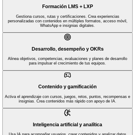
Formación LMS + LXP
Gestiona cursos, rutas y certificaciones. Crea experiencias
personalizadas con contenidos en múltiples formatos, acceso móvil,
WhatsApp e insignias digitales.
Desarrollo, desempeño y OKRs
Alinea objetivos, competencias, evaluaciones y planes de desarrollo
para impulsar el crecimiento de tus equipos.
Contenido y gamificación
Activa el aprendizaje con cursos, juegos, retos, puntos, recompensas e
insignias. Crea contenidos más rápido con apoyo de IA.
Inteligencia artificial y analítica
Usa IA para acompañar usuarios, crear contenidos y analizar datos