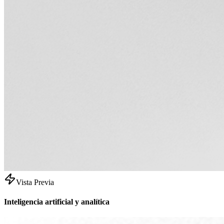
Vista Previa
Inteligencia artificial y analítica