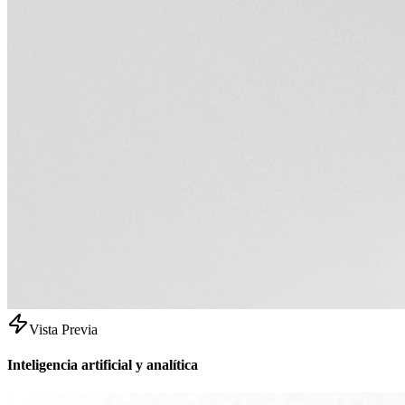
Vista Previa
Inteligencia artificial y analítica