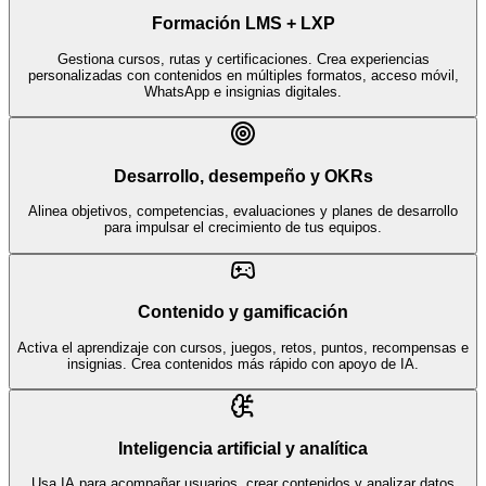
Formación LMS + LXP
Gestiona cursos, rutas y certificaciones. Crea experiencias
personalizadas con contenidos en múltiples formatos, acceso móvil,
WhatsApp e insignias digitales.
Desarrollo, desempeño y OKRs
Alinea objetivos, competencias, evaluaciones y planes de desarrollo
para impulsar el crecimiento de tus equipos.
Contenido y gamificación
Activa el aprendizaje con cursos, juegos, retos, puntos, recompensas e
insignias. Crea contenidos más rápido con apoyo de IA.
Inteligencia artificial y analítica
Usa IA para acompañar usuarios, crear contenidos y analizar datos