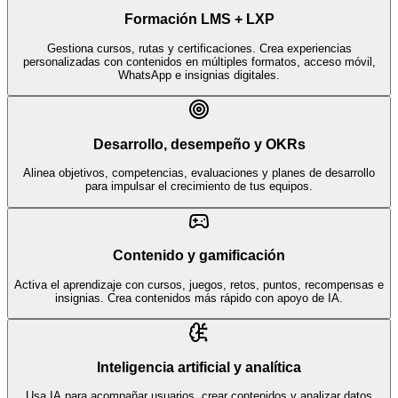
Formación LMS + LXP
Gestiona cursos, rutas y certificaciones. Crea experiencias
personalizadas con contenidos en múltiples formatos, acceso móvil,
WhatsApp e insignias digitales.
Desarrollo, desempeño y OKRs
Alinea objetivos, competencias, evaluaciones y planes de desarrollo
para impulsar el crecimiento de tus equipos.
Contenido y gamificación
Activa el aprendizaje con cursos, juegos, retos, puntos, recompensas e
insignias. Crea contenidos más rápido con apoyo de IA.
Inteligencia artificial y analítica
Usa IA para acompañar usuarios, crear contenidos y analizar datos