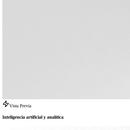
Vista Previa
Inteligencia artificial y analítica