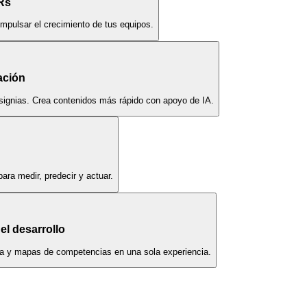
Rs
impulsar el crecimiento de tus equipos.
ación
nsignias. Crea contenidos más rápido con apoyo de IA.
ara medir, predecir y actuar.
el desarrollo
era y mapas de competencias en una sola experiencia.