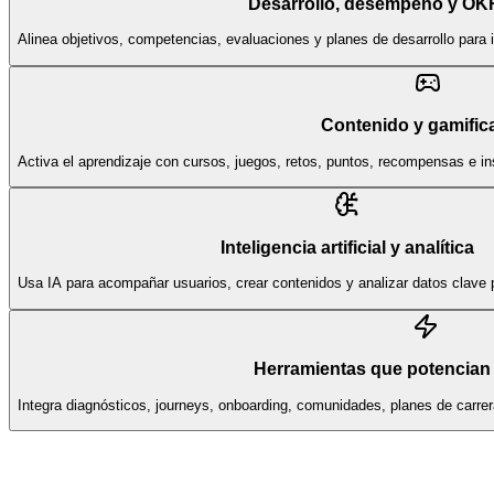
Desarrollo, desempeño y OK
Alinea objetivos, competencias, evaluaciones y planes de desarrollo para 
Contenido y gamific
Activa el aprendizaje con cursos, juegos, retos, puntos, recompensas e i
Inteligencia artificial y analítica
Usa IA para acompañar usuarios, crear contenidos y analizar datos clave p
Herramientas que potencian 
Integra diagnósticos, journeys, onboarding, comunidades, planes de carr