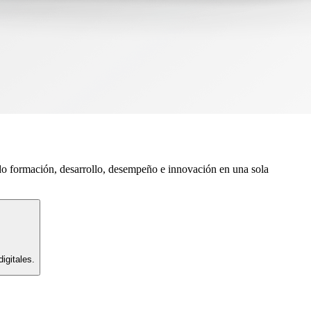
do formación, desarrollo, desempeño e innovación en una sola
igitales.