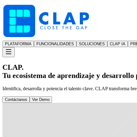
PLATAFORMA
FUNCIONALIDADES
SOLUCIONES
CLAP IA
PR
CLAP.
Tu ecosistema de aprendizaje y desarrollo p
Identifica, desarrolla y potencia el talento clave. CLAP transforma br
Contáctanos
Ver Demo