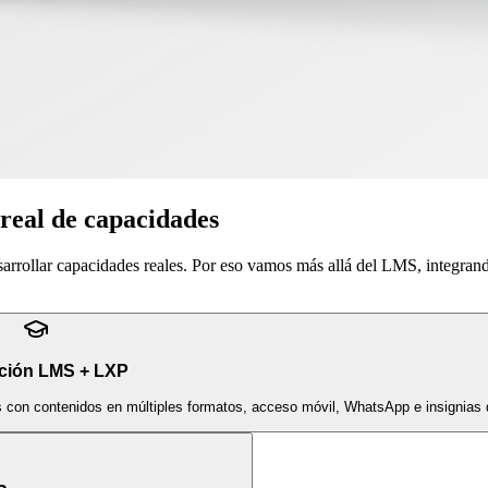
 real de capacidades
sarrollar capacidades reales. Por eso vamos más allá del LMS, integran
ción LMS + LXP
s con contenidos en múltiples formatos, acceso móvil, WhatsApp e insignias d