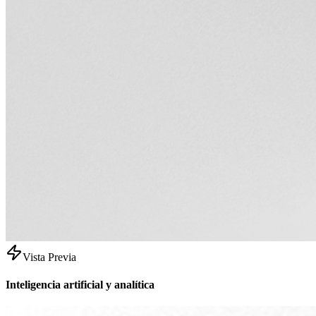
Vista Previa
Inteligencia artificial y analítica