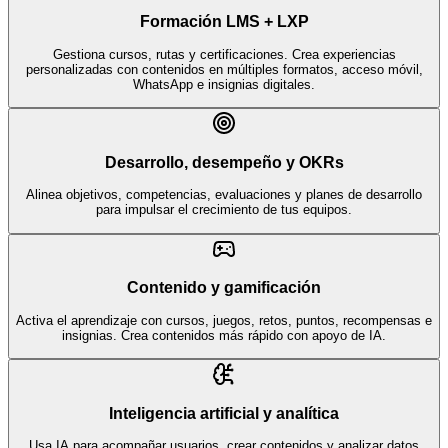
Formación LMS + LXP
Gestiona cursos, rutas y certificaciones. Crea experiencias
personalizadas con contenidos en múltiples formatos, acceso móvil,
WhatsApp e insignias digitales.
Desarrollo, desempeño y OKRs
Alinea objetivos, competencias, evaluaciones y planes de desarrollo
para impulsar el crecimiento de tus equipos.
Contenido y gamificación
Activa el aprendizaje con cursos, juegos, retos, puntos, recompensas e
insignias. Crea contenidos más rápido con apoyo de IA.
Inteligencia artificial y analítica
Usa IA para acompañar usuarios, crear contenidos y analizar datos