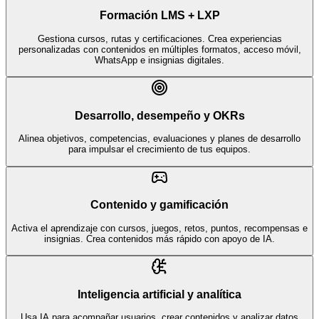
Formación LMS + LXP
Gestiona cursos, rutas y certificaciones. Crea experiencias
personalizadas con contenidos en múltiples formatos, acceso móvil,
WhatsApp e insignias digitales.
Desarrollo, desempeño y OKRs
Alinea objetivos, competencias, evaluaciones y planes de desarrollo
para impulsar el crecimiento de tus equipos.
Contenido y gamificación
Activa el aprendizaje con cursos, juegos, retos, puntos, recompensas e
insignias. Crea contenidos más rápido con apoyo de IA.
Inteligencia artificial y analítica
Usa IA para acompañar usuarios, crear contenidos y analizar datos