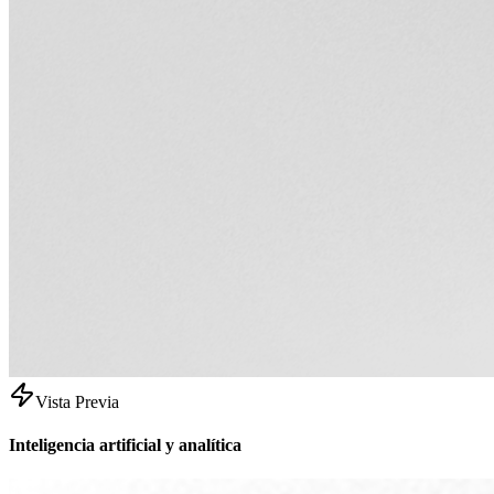
Vista Previa
Inteligencia artificial y analítica