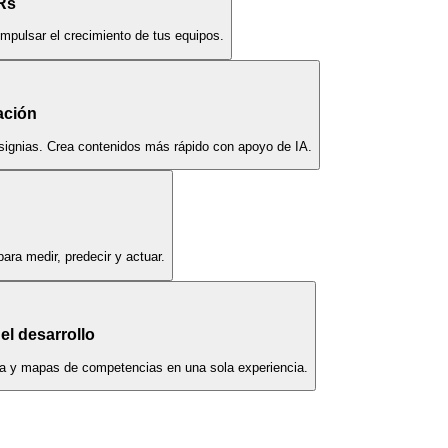
Rs
impulsar el crecimiento de tus equipos.
ación
nsignias. Crea contenidos más rápido con apoyo de IA.
ara medir, predecir y actuar.
el desarrollo
era y mapas de competencias en una sola experiencia.