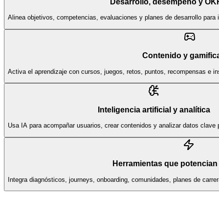
Desarrollo, desempeño y OK
Alinea objetivos, competencias, evaluaciones y planes de desarrollo para 
Contenido y gamific
Activa el aprendizaje con cursos, juegos, retos, puntos, recompensas e i
Inteligencia artificial y analítica
Usa IA para acompañar usuarios, crear contenidos y analizar datos clave p
Herramientas que potencian 
Integra diagnósticos, journeys, onboarding, comunidades, planes de carr