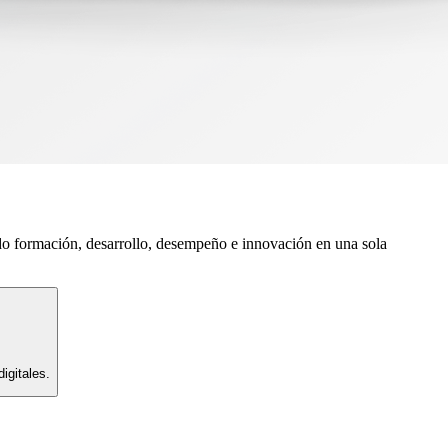
do formación, desarrollo, desempeño e innovación en una sola
igitales.