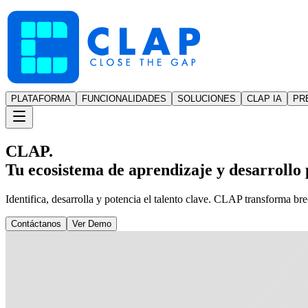
PLATAFORMA
FUNCIONALIDADES
SOLUCIONES
CLAP IA
PR
CLAP.
Tu ecosistema de aprendizaje y desarrollo p
Identifica, desarrolla y potencia el talento clave. CLAP transforma br
Contáctanos
Ver Demo