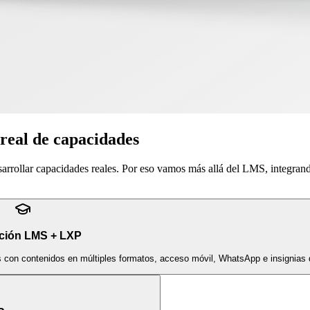
 real de capacidades
sarrollar capacidades reales. Por eso vamos más allá del LMS, integran
ción LMS + LXP
s con contenidos en múltiples formatos, acceso móvil, WhatsApp e insignias d