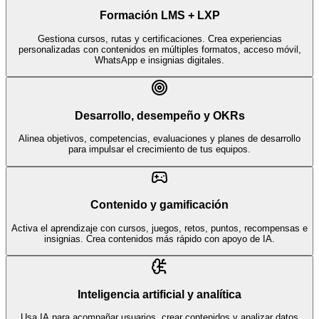
Formación LMS + LXP
Gestiona cursos, rutas y certificaciones. Crea experiencias
personalizadas con contenidos en múltiples formatos, acceso móvil,
WhatsApp e insignias digitales.
Desarrollo, desempeño y OKRs
Alinea objetivos, competencias, evaluaciones y planes de desarrollo
para impulsar el crecimiento de tus equipos.
Contenido y gamificación
Activa el aprendizaje con cursos, juegos, retos, puntos, recompensas e
insignias. Crea contenidos más rápido con apoyo de IA.
Inteligencia artificial y analítica
Usa IA para acompañar usuarios, crear contenidos y analizar datos