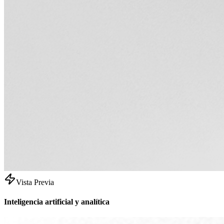
Vista Previa
Inteligencia artificial y analítica