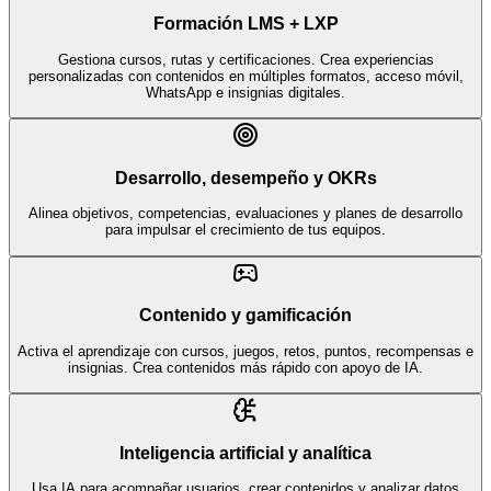
Formación LMS + LXP
Gestiona cursos, rutas y certificaciones. Crea experiencias
personalizadas con contenidos en múltiples formatos, acceso móvil,
WhatsApp e insignias digitales.
Desarrollo, desempeño y OKRs
Alinea objetivos, competencias, evaluaciones y planes de desarrollo
para impulsar el crecimiento de tus equipos.
Contenido y gamificación
Activa el aprendizaje con cursos, juegos, retos, puntos, recompensas e
insignias. Crea contenidos más rápido con apoyo de IA.
Inteligencia artificial y analítica
Usa IA para acompañar usuarios, crear contenidos y analizar datos