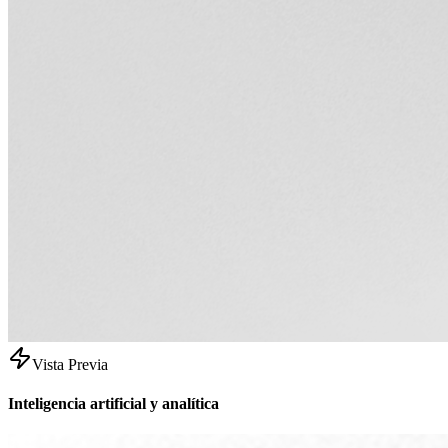
Vista Previa
Inteligencia artificial y analítica