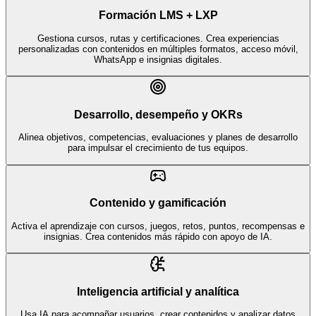
Formación LMS + LXP
Gestiona cursos, rutas y certificaciones. Crea experiencias
personalizadas con contenidos en múltiples formatos, acceso móvil,
WhatsApp e insignias digitales.
Desarrollo, desempeño y OKRs
Alinea objetivos, competencias, evaluaciones y planes de desarrollo
para impulsar el crecimiento de tus equipos.
Contenido y gamificación
Activa el aprendizaje con cursos, juegos, retos, puntos, recompensas e
insignias. Crea contenidos más rápido con apoyo de IA.
Inteligencia artificial y analítica
Usa IA para acompañar usuarios, crear contenidos y analizar datos