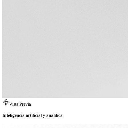
Vista Previa
Inteligencia artificial y analítica