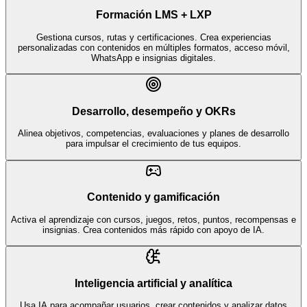
Formación LMS + LXP
Gestiona cursos, rutas y certificaciones. Crea experiencias
personalizadas con contenidos en múltiples formatos, acceso móvil,
WhatsApp e insignias digitales.
Desarrollo, desempeño y OKRs
Alinea objetivos, competencias, evaluaciones y planes de desarrollo
para impulsar el crecimiento de tus equipos.
Contenido y gamificación
Activa el aprendizaje con cursos, juegos, retos, puntos, recompensas e
insignias. Crea contenidos más rápido con apoyo de IA.
Inteligencia artificial y analítica
Usa IA para acompañar usuarios, crear contenidos y analizar datos