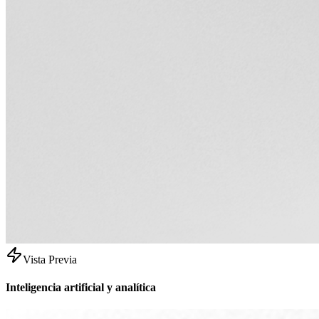
Vista Previa
Inteligencia artificial y analítica