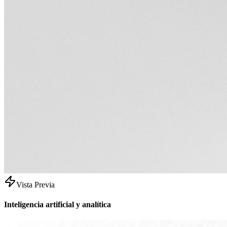
Vista Previa
Inteligencia artificial y analítica