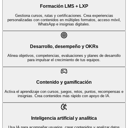
Formación LMS + LXP
Gestiona cursos, rutas y certificaciones. Crea experiencias
personalizadas con contenidos en múltiples formatos, acceso móvil,
WhatsApp e insignias digitales.
Desarrollo, desempeño y OKRs
Alinea objetivos, competencias, evaluaciones y planes de desarrollo
para impulsar el crecimiento de tus equipos.
Contenido y gamificación
Activa el aprendizaje con cursos, juegos, retos, puntos, recompensas e
insignias. Crea contenidos más rápido con apoyo de IA.
Inteligencia artificial y analítica
Usa IA para acompañar usuarios, crear contenidos y analizar datos