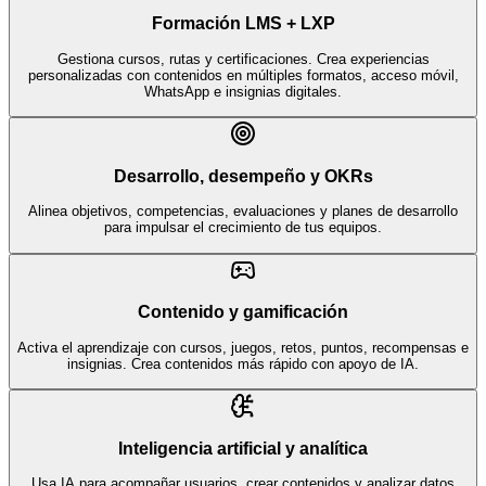
Formación LMS + LXP
Gestiona cursos, rutas y certificaciones. Crea experiencias
personalizadas con contenidos en múltiples formatos, acceso móvil,
WhatsApp e insignias digitales.
Desarrollo, desempeño y OKRs
Alinea objetivos, competencias, evaluaciones y planes de desarrollo
para impulsar el crecimiento de tus equipos.
Contenido y gamificación
Activa el aprendizaje con cursos, juegos, retos, puntos, recompensas e
insignias. Crea contenidos más rápido con apoyo de IA.
Inteligencia artificial y analítica
Usa IA para acompañar usuarios, crear contenidos y analizar datos