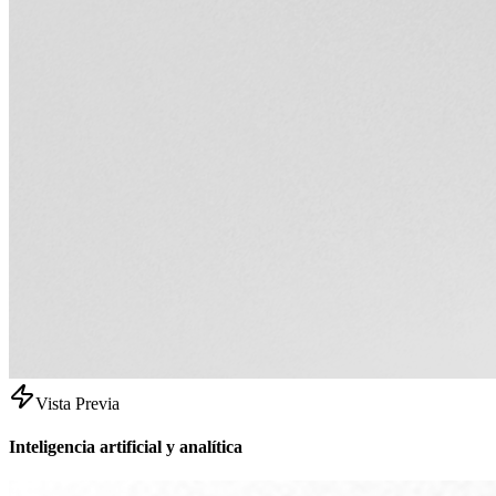
Vista Previa
Inteligencia artificial y analítica