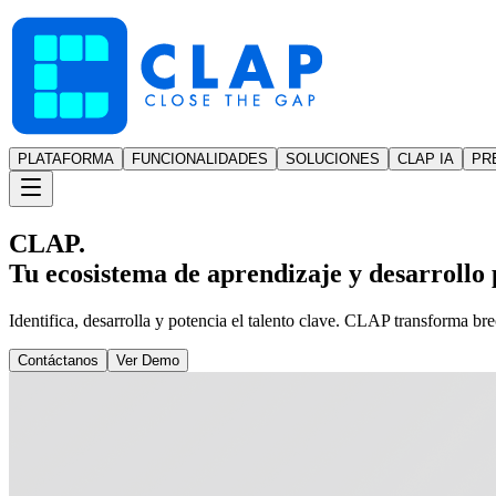
PLATAFORMA
FUNCIONALIDADES
SOLUCIONES
CLAP IA
PR
CLAP.
Tu ecosistema de aprendizaje y desarrollo p
Identifica, desarrolla y potencia el talento clave. CLAP transforma br
Contáctanos
Ver Demo