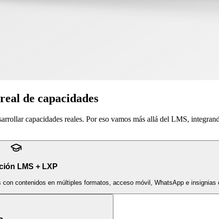
 real de capacidades
sarrollar capacidades reales. Por eso vamos más allá del LMS, integran
ción LMS + LXP
s con contenidos en múltiples formatos, acceso móvil, WhatsApp e insignias d