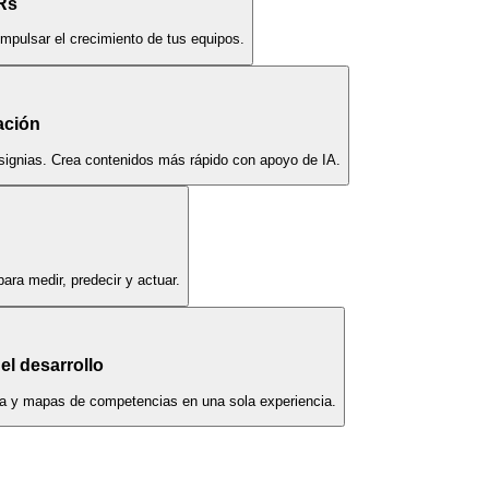
Rs
impulsar el crecimiento de tus equipos.
ación
nsignias. Crea contenidos más rápido con apoyo de IA.
ara medir, predecir y actuar.
el desarrollo
era y mapas de competencias en una sola experiencia.