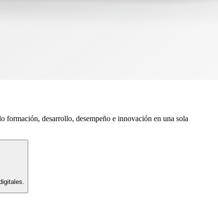
do formación, desarrollo, desempeño e innovación en una sola
igitales.