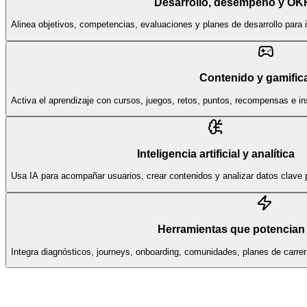
Desarrollo, desempeño y OK
Alinea objetivos, competencias, evaluaciones y planes de desarrollo para 
Contenido y gamific
Activa el aprendizaje con cursos, juegos, retos, puntos, recompensas e i
Inteligencia artificial y analítica
Usa IA para acompañar usuarios, crear contenidos y analizar datos clave p
Herramientas que potencian 
Integra diagnósticos, journeys, onboarding, comunidades, planes de carr