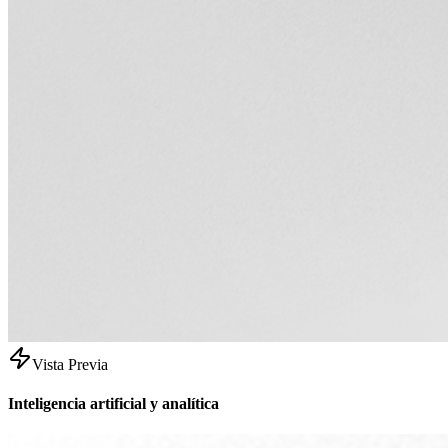
Vista Previa
Inteligencia artificial y analítica