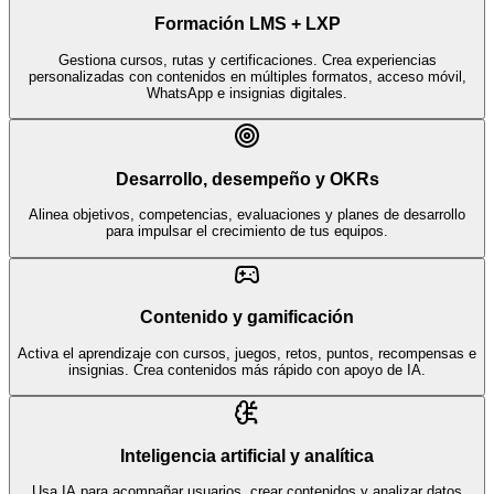
Formación LMS + LXP
Gestiona cursos, rutas y certificaciones. Crea experiencias
personalizadas con contenidos en múltiples formatos, acceso móvil,
WhatsApp e insignias digitales.
Desarrollo, desempeño y OKRs
Alinea objetivos, competencias, evaluaciones y planes de desarrollo
para impulsar el crecimiento de tus equipos.
Contenido y gamificación
Activa el aprendizaje con cursos, juegos, retos, puntos, recompensas e
insignias. Crea contenidos más rápido con apoyo de IA.
Inteligencia artificial y analítica
Usa IA para acompañar usuarios, crear contenidos y analizar datos