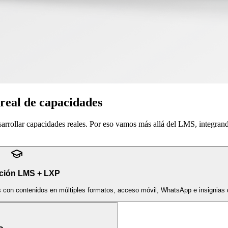
 real de capacidades
sarrollar capacidades reales. Por eso vamos más allá del LMS, integran
ción LMS + LXP
s con contenidos en múltiples formatos, acceso móvil, WhatsApp e insignias d