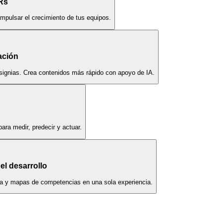
Rs
impulsar el crecimiento de tus equipos.
ación
nsignias. Crea contenidos más rápido con apoyo de IA.
ara medir, predecir y actuar.
el desarrollo
era y mapas de competencias en una sola experiencia.