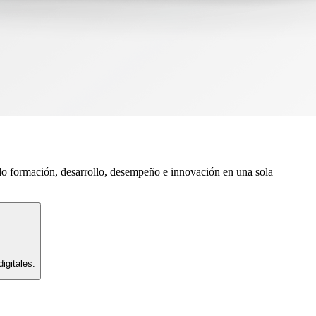
do formación, desarrollo, desempeño e innovación en una sola
igitales.