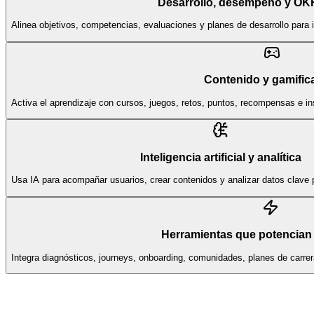
Desarrollo, desempeño y OK
Alinea objetivos, competencias, evaluaciones y planes de desarrollo para 
Contenido y gamific
Activa el aprendizaje con cursos, juegos, retos, puntos, recompensas e i
Inteligencia artificial y analítica
Usa IA para acompañar usuarios, crear contenidos y analizar datos clave p
Herramientas que potencian 
Integra diagnósticos, journeys, onboarding, comunidades, planes de carr