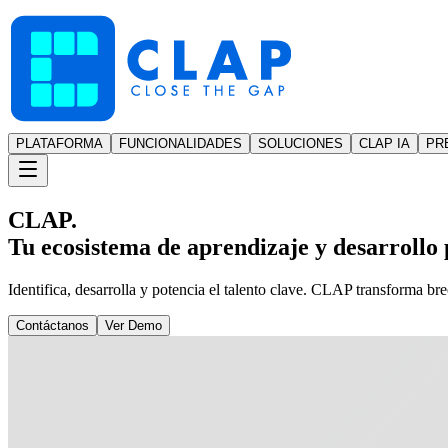
PLATAFORMA
FUNCIONALIDADES
SOLUCIONES
CLAP IA
PR
CLAP.
Tu ecosistema de aprendizaje y desarrollo p
Identifica, desarrolla y potencia el talento clave. CLAP transforma br
Contáctanos
Ver Demo