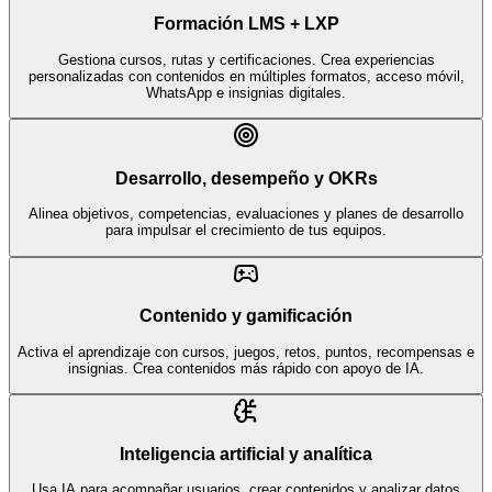
Formación LMS + LXP
Gestiona cursos, rutas y certificaciones. Crea experiencias
personalizadas con contenidos en múltiples formatos, acceso móvil,
WhatsApp e insignias digitales.
Desarrollo, desempeño y OKRs
Alinea objetivos, competencias, evaluaciones y planes de desarrollo
para impulsar el crecimiento de tus equipos.
Contenido y gamificación
Activa el aprendizaje con cursos, juegos, retos, puntos, recompensas e
insignias. Crea contenidos más rápido con apoyo de IA.
Inteligencia artificial y analítica
Usa IA para acompañar usuarios, crear contenidos y analizar datos