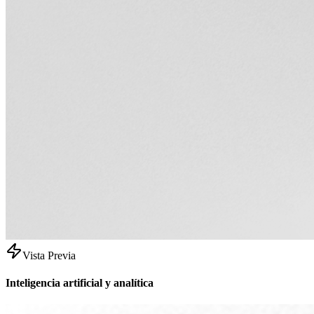
Vista Previa
Inteligencia artificial y analítica