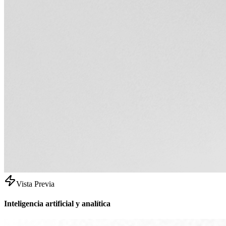
Vista Previa
Inteligencia artificial y analítica