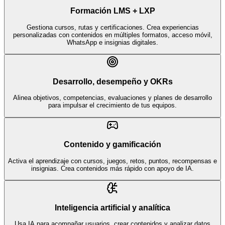
Formación LMS + LXP
Gestiona cursos, rutas y certificaciones. Crea experiencias
personalizadas con contenidos en múltiples formatos, acceso móvil,
WhatsApp e insignias digitales.
Desarrollo, desempeño y OKRs
Alinea objetivos, competencias, evaluaciones y planes de desarrollo
para impulsar el crecimiento de tus equipos.
Contenido y gamificación
Activa el aprendizaje con cursos, juegos, retos, puntos, recompensas e
insignias. Crea contenidos más rápido con apoyo de IA.
Inteligencia artificial y analítica
Usa IA para acompañar usuarios, crear contenidos y analizar datos