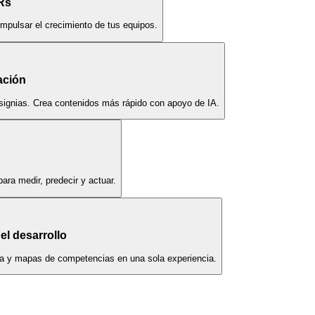
Rs
impulsar el crecimiento de tus equipos.
ación
nsignias. Crea contenidos más rápido con apoyo de IA.
ara medir, predecir y actuar.
el desarrollo
era y mapas de competencias en una sola experiencia.