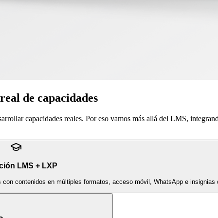
 real de capacidades
sarrollar capacidades reales. Por eso vamos más allá del LMS, integran
ción LMS + LXP
s con contenidos en múltiples formatos, acceso móvil, WhatsApp e insignias d