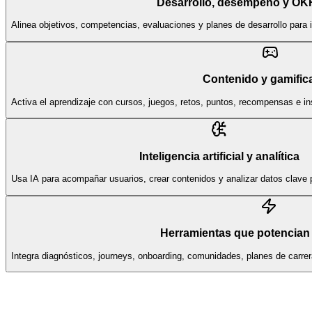
Desarrollo, desempeño y OK
Alinea objetivos, competencias, evaluaciones y planes de desarrollo para 
Contenido y gamific
Activa el aprendizaje con cursos, juegos, retos, puntos, recompensas e i
Inteligencia artificial y analítica
Usa IA para acompañar usuarios, crear contenidos y analizar datos clave p
Herramientas que potencian 
Integra diagnósticos, journeys, onboarding, comunidades, planes de carr