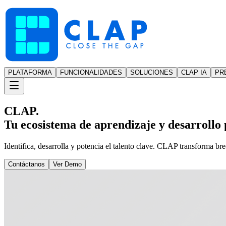
PLATAFORMA
FUNCIONALIDADES
SOLUCIONES
CLAP IA
PR
CLAP.
Tu ecosistema de aprendizaje y desarrollo p
Identifica, desarrolla y potencia el talento clave. CLAP transforma br
Contáctanos
Ver Demo