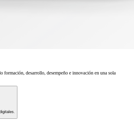
do formación, desarrollo, desempeño e innovación en una sola
igitales.