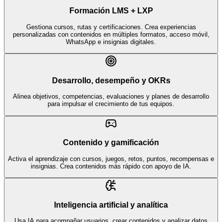
Formación LMS + LXP
Gestiona cursos, rutas y certificaciones. Crea experiencias
personalizadas con contenidos en múltiples formatos, acceso móvil,
WhatsApp e insignias digitales.
Desarrollo, desempeño y OKRs
Alinea objetivos, competencias, evaluaciones y planes de desarrollo
para impulsar el crecimiento de tus equipos.
Contenido y gamificación
Activa el aprendizaje con cursos, juegos, retos, puntos, recompensas e
insignias. Crea contenidos más rápido con apoyo de IA.
Inteligencia artificial y analítica
Usa IA para acompañar usuarios, crear contenidos y analizar datos