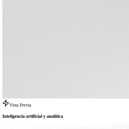
Vista Previa
Inteligencia artificial y analítica