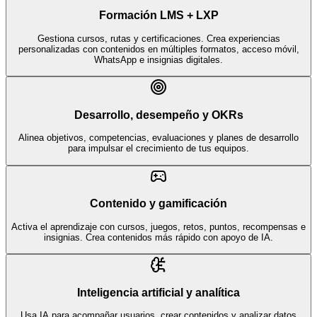
Formación LMS + LXP
Gestiona cursos, rutas y certificaciones. Crea experiencias
personalizadas con contenidos en múltiples formatos, acceso móvil,
WhatsApp e insignias digitales.
Desarrollo, desempeño y OKRs
Alinea objetivos, competencias, evaluaciones y planes de desarrollo
para impulsar el crecimiento de tus equipos.
Contenido y gamificación
Activa el aprendizaje con cursos, juegos, retos, puntos, recompensas e
insignias. Crea contenidos más rápido con apoyo de IA.
Inteligencia artificial y analítica
Usa IA para acompañar usuarios, crear contenidos y analizar datos