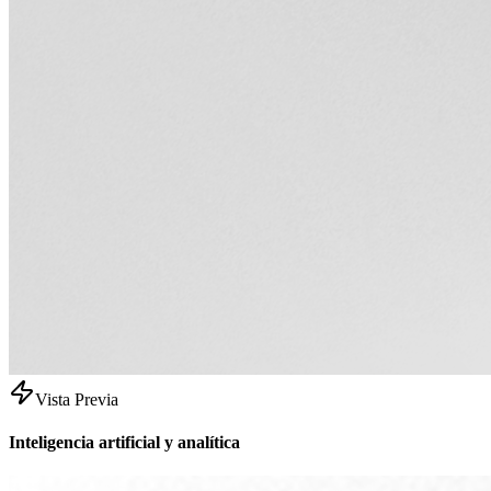
Vista Previa
Inteligencia artificial y analítica