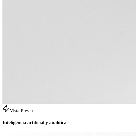
Vista Previa
Inteligencia artificial y analítica