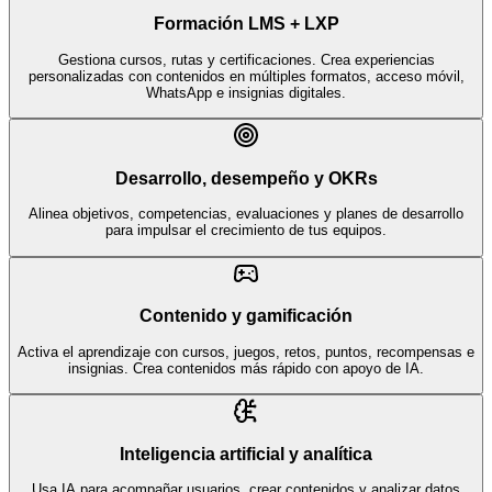
Formación LMS + LXP
Gestiona cursos, rutas y certificaciones. Crea experiencias
personalizadas con contenidos en múltiples formatos, acceso móvil,
WhatsApp e insignias digitales.
Desarrollo, desempeño y OKRs
Alinea objetivos, competencias, evaluaciones y planes de desarrollo
para impulsar el crecimiento de tus equipos.
Contenido y gamificación
Activa el aprendizaje con cursos, juegos, retos, puntos, recompensas e
insignias. Crea contenidos más rápido con apoyo de IA.
Inteligencia artificial y analítica
Usa IA para acompañar usuarios, crear contenidos y analizar datos