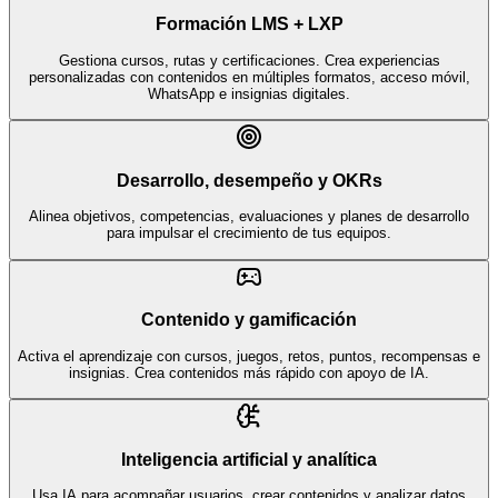
Formación LMS + LXP
Gestiona cursos, rutas y certificaciones. Crea experiencias
personalizadas con contenidos en múltiples formatos, acceso móvil,
WhatsApp e insignias digitales.
Desarrollo, desempeño y OKRs
Alinea objetivos, competencias, evaluaciones y planes de desarrollo
para impulsar el crecimiento de tus equipos.
Contenido y gamificación
Activa el aprendizaje con cursos, juegos, retos, puntos, recompensas e
insignias. Crea contenidos más rápido con apoyo de IA.
Inteligencia artificial y analítica
Usa IA para acompañar usuarios, crear contenidos y analizar datos