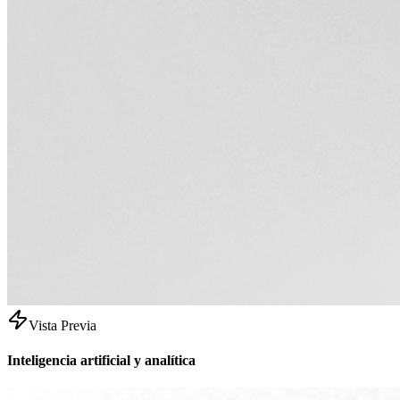
Vista Previa
Inteligencia artificial y analítica