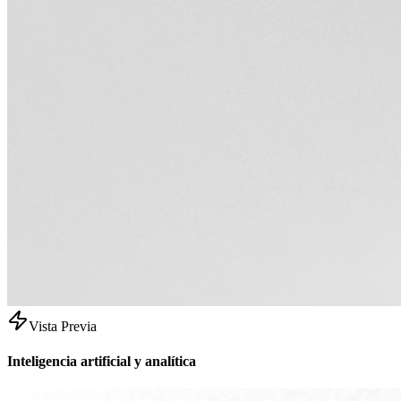
Vista Previa
Inteligencia artificial y analítica