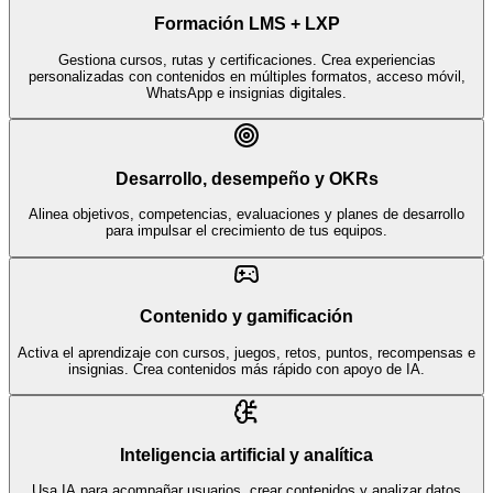
Formación LMS + LXP
Gestiona cursos, rutas y certificaciones. Crea experiencias
personalizadas con contenidos en múltiples formatos, acceso móvil,
WhatsApp e insignias digitales.
Desarrollo, desempeño y OKRs
Alinea objetivos, competencias, evaluaciones y planes de desarrollo
para impulsar el crecimiento de tus equipos.
Contenido y gamificación
Activa el aprendizaje con cursos, juegos, retos, puntos, recompensas e
insignias. Crea contenidos más rápido con apoyo de IA.
Inteligencia artificial y analítica
Usa IA para acompañar usuarios, crear contenidos y analizar datos