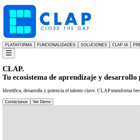
PLATAFORMA
FUNCIONALIDADES
SOLUCIONES
CLAP IA
PR
CLAP.
Tu ecosistema de aprendizaje y desarrollo p
Identifica, desarrolla y potencia el talento clave. CLAP transforma br
Contáctanos
Ver Demo