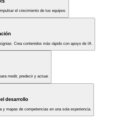
Rs
impulsar el crecimiento de tus equipos.
ación
nsignias. Crea contenidos más rápido con apoyo de IA.
ara medir, predecir y actuar.
el desarrollo
era y mapas de competencias en una sola experiencia.