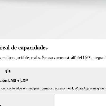
 real de capacidades
sarrollar capacidades reales. Por eso vamos más allá del LMS, integran
ción LMS + LXP
s con contenidos en múltiples formatos, acceso móvil, WhatsApp e insignias d