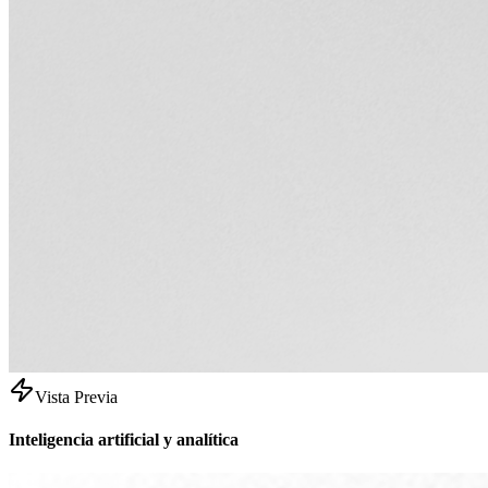
Vista Previa
Inteligencia artificial y analítica