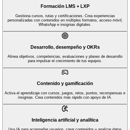
Formación LMS + LXP
Gestiona cursos, rutas y certificaciones. Crea experiencias
personalizadas con contenidos en múltiples formatos, acceso móvil,
WhatsApp e insignias digitales.
Desarrollo, desempeño y OKRs
Alinea objetivos, competencias, evaluaciones y planes de desarrollo
para impulsar el crecimiento de tus equipos.
Contenido y gamificación
Activa el aprendizaje con cursos, juegos, retos, puntos, recompensas e
insignias. Crea contenidos más rápido con apoyo de IA.
Inteligencia artificial y analítica
Usa IA para acompañar usuarios, crear contenidos y analizar datos