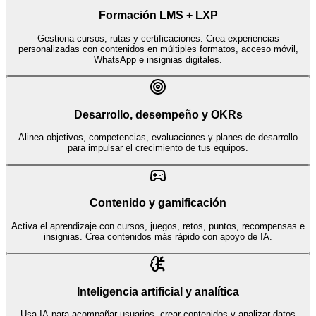
Formación LMS + LXP
Gestiona cursos, rutas y certificaciones. Crea experiencias
personalizadas con contenidos en múltiples formatos, acceso móvil,
WhatsApp e insignias digitales.
Desarrollo, desempeño y OKRs
Alinea objetivos, competencias, evaluaciones y planes de desarrollo
para impulsar el crecimiento de tus equipos.
Contenido y gamificación
Activa el aprendizaje con cursos, juegos, retos, puntos, recompensas e
insignias. Crea contenidos más rápido con apoyo de IA.
Inteligencia artificial y analítica
Usa IA para acompañar usuarios, crear contenidos y analizar datos