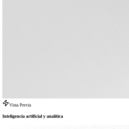
Vista Previa
Inteligencia artificial y analítica