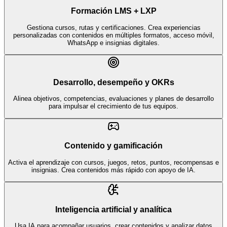
Formación LMS + LXP
Gestiona cursos, rutas y certificaciones. Crea experiencias
personalizadas con contenidos en múltiples formatos, acceso móvil,
WhatsApp e insignias digitales.
Desarrollo, desempeño y OKRs
Alinea objetivos, competencias, evaluaciones y planes de desarrollo
para impulsar el crecimiento de tus equipos.
Contenido y gamificación
Activa el aprendizaje con cursos, juegos, retos, puntos, recompensas e
insignias. Crea contenidos más rápido con apoyo de IA.
Inteligencia artificial y analítica
Usa IA para acompañar usuarios, crear contenidos y analizar datos