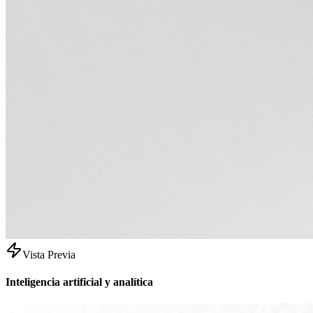
Vista Previa
Inteligencia artificial y analítica