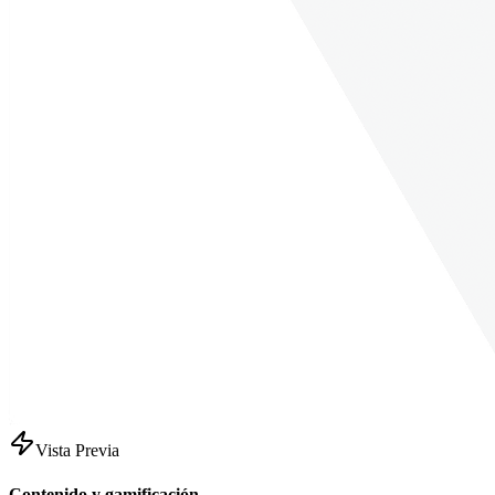
Vista Previa
Contenido y gamificación