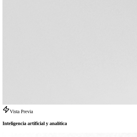
Vista Previa
Inteligencia artificial y analítica