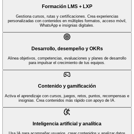
Formación LMS + LXP
Gestiona cursos, rutas y certificaciones. Crea experiencias
personalizadas con contenidos en múltiples formatos, acceso móvil,
WhatsApp e insignias digitales.
Desarrollo, desempeño y OKRs
Alinea objetivos, competencias, evaluaciones y planes de desarrollo
para impulsar el crecimiento de tus equipos.
Contenido y gamificación
Activa el aprendizaje con cursos, juegos, retos, puntos, recompensas e
insignias. Crea contenidos más rápido con apoyo de IA.
Inteligencia artificial y analítica
Usa IA para acompañar usuarios, crear contenidos y analizar datos