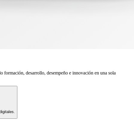
do formación, desarrollo, desempeño e innovación en una sola
igitales.