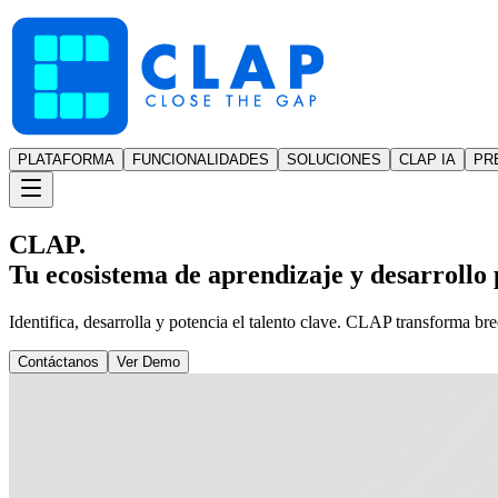
PLATAFORMA
FUNCIONALIDADES
SOLUCIONES
CLAP IA
PR
CLAP.
Tu ecosistema de aprendizaje y desarrollo p
Identifica, desarrolla y potencia el talento clave. CLAP transforma br
Contáctanos
Ver Demo