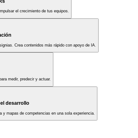
Rs
impulsar el crecimiento de tus equipos.
ación
nsignias. Crea contenidos más rápido con apoyo de IA.
ara medir, predecir y actuar.
el desarrollo
era y mapas de competencias en una sola experiencia.