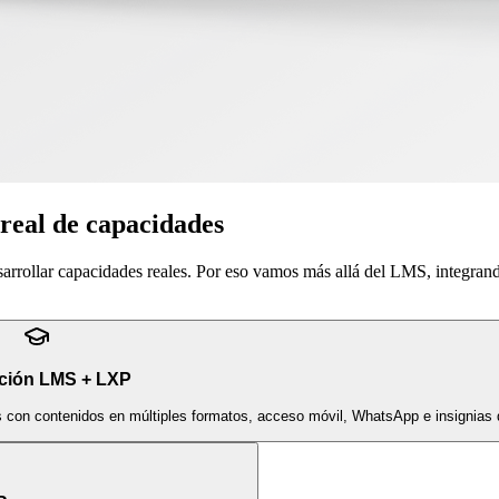
 real de capacidades
sarrollar capacidades reales. Por eso vamos más allá del LMS, integran
ción LMS + LXP
s con contenidos en múltiples formatos, acceso móvil, WhatsApp e insignias d