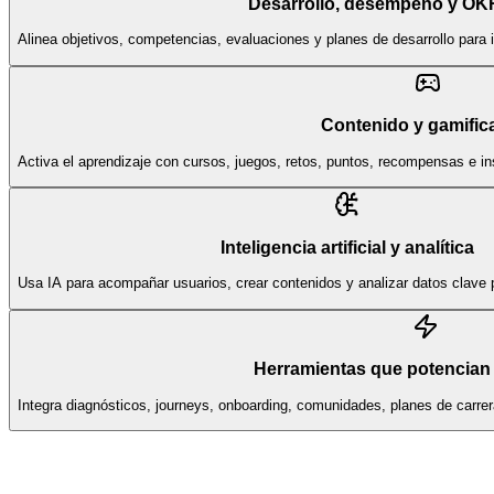
Desarrollo, desempeño y OK
Alinea objetivos, competencias, evaluaciones y planes de desarrollo para 
Contenido y gamific
Activa el aprendizaje con cursos, juegos, retos, puntos, recompensas e i
Inteligencia artificial y analítica
Usa IA para acompañar usuarios, crear contenidos y analizar datos clave p
Herramientas que potencian 
Integra diagnósticos, journeys, onboarding, comunidades, planes de carr