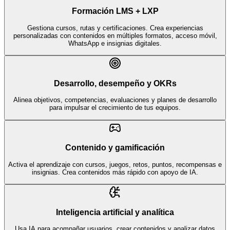
Formación LMS + LXP
Gestiona cursos, rutas y certificaciones. Crea experiencias
personalizadas con contenidos en múltiples formatos, acceso móvil,
WhatsApp e insignias digitales.
Desarrollo, desempeño y OKRs
Alinea objetivos, competencias, evaluaciones y planes de desarrollo
para impulsar el crecimiento de tus equipos.
Contenido y gamificación
Activa el aprendizaje con cursos, juegos, retos, puntos, recompensas e
insignias. Crea contenidos más rápido con apoyo de IA.
Inteligencia artificial y analítica
Usa IA para acompañar usuarios, crear contenidos y analizar datos