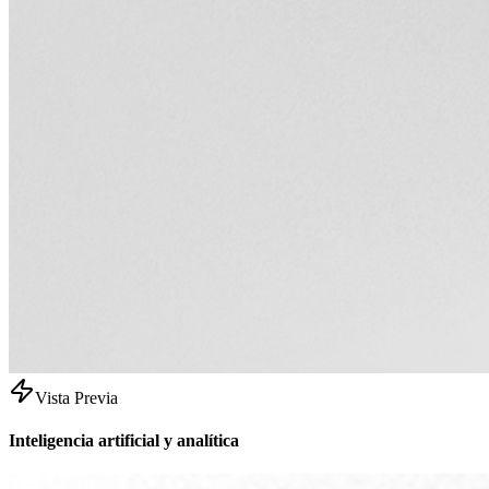
Vista Previa
Inteligencia artificial y analítica