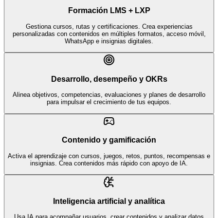
Formación LMS + LXP
Gestiona cursos, rutas y certificaciones. Crea experiencias
personalizadas con contenidos en múltiples formatos, acceso móvil,
WhatsApp e insignias digitales.
Desarrollo, desempeño y OKRs
Alinea objetivos, competencias, evaluaciones y planes de desarrollo
para impulsar el crecimiento de tus equipos.
Contenido y gamificación
Activa el aprendizaje con cursos, juegos, retos, puntos, recompensas e
insignias. Crea contenidos más rápido con apoyo de IA.
Inteligencia artificial y analítica
Usa IA para acompañar usuarios, crear contenidos y analizar datos