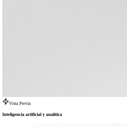
Vista Previa
Inteligencia artificial y analítica