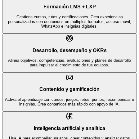
Formación LMS + LXP
Gestiona cursos, rutas y certificaciones. Crea experiencias
personalizadas con contenidos en múltiples formatos, acceso móvil,
WhatsApp e insignias digitales.
Desarrollo, desempeño y OKRs
Alinea objetivos, competencias, evaluaciones y planes de desarrollo
para impulsar el crecimiento de tus equipos.
Contenido y gamificación
Activa el aprendizaje con cursos, juegos, retos, puntos, recompensas e
insignias. Crea contenidos más rápido con apoyo de IA.
Inteligencia artificial y analítica
Usa IA para acompañar usuarios, crear contenidos y analizar datos