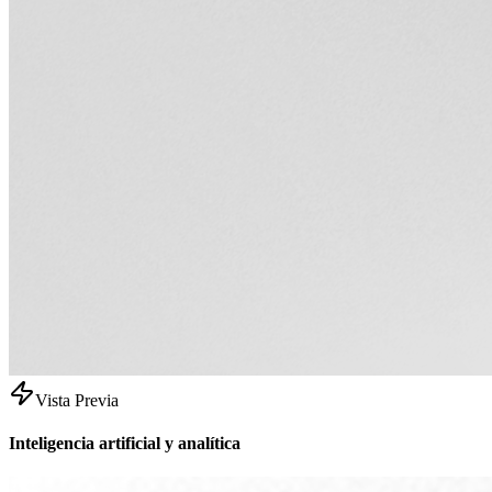
Vista Previa
Inteligencia artificial y analítica