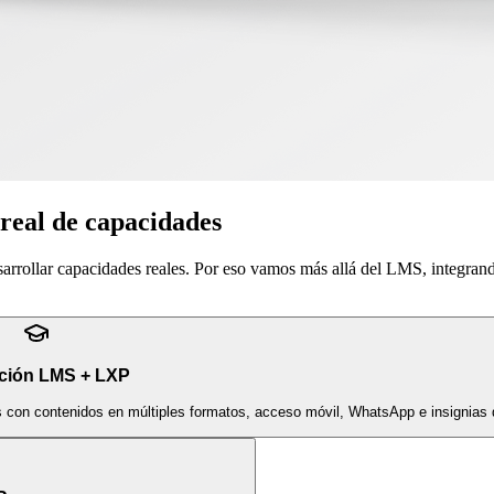
 real de capacidades
sarrollar capacidades reales. Por eso vamos más allá del LMS, integran
ción LMS + LXP
s con contenidos en múltiples formatos, acceso móvil, WhatsApp e insignias d