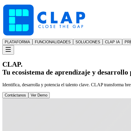
PLATAFORMA
FUNCIONALIDADES
SOLUCIONES
CLAP IA
PR
CLAP.
Tu ecosistema de aprendizaje y desarrollo p
Identifica, desarrolla y potencia el talento clave. CLAP transforma br
Contáctanos
Ver Demo