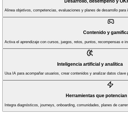
Desarrollo, desempeño y OK
Alinea objetivos, competencias, evaluaciones y planes de desarrollo para 
Contenido y gamific
Activa el aprendizaje con cursos, juegos, retos, puntos, recompensas e i
Inteligencia artificial y analítica
Usa IA para acompañar usuarios, crear contenidos y analizar datos clave p
Herramientas que potencian 
Integra diagnósticos, journeys, onboarding, comunidades, planes de carr