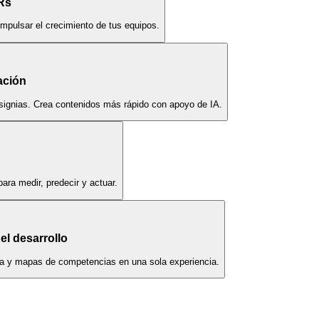
Rs
impulsar el crecimiento de tus equipos.
ación
nsignias. Crea contenidos más rápido con apoyo de IA.
ara medir, predecir y actuar.
el desarrollo
era y mapas de competencias en una sola experiencia.