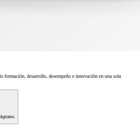
do formación, desarrollo, desempeño e innovación en una sola
igitales.