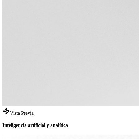
Vista Previa
Inteligencia artificial y analítica