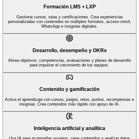
Formación LMS + LXP
Gestiona cursos, rutas y certificaciones. Crea experiencias
personalizadas con contenidos en múltiples formatos, acceso móvil,
WhatsApp e insignias digitales.
Desarrollo, desempeño y OKRs
Alinea objetivos, competencias, evaluaciones y planes de desarrollo
para impulsar el crecimiento de tus equipos.
Contenido y gamificación
Activa el aprendizaje con cursos, juegos, retos, puntos, recompensas e
insignias. Crea contenidos más rápido con apoyo de IA.
Inteligencia artificial y analítica
Usa IA para acompañar usuarios, crear contenidos y analizar datos