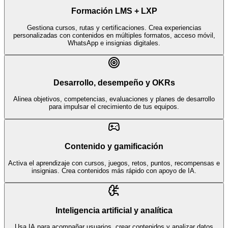
Formación LMS + LXP
Gestiona cursos, rutas y certificaciones. Crea experiencias
personalizadas con contenidos en múltiples formatos, acceso móvil,
WhatsApp e insignias digitales.
Desarrollo, desempeño y OKRs
Alinea objetivos, competencias, evaluaciones y planes de desarrollo
para impulsar el crecimiento de tus equipos.
Contenido y gamificación
Activa el aprendizaje con cursos, juegos, retos, puntos, recompensas e
insignias. Crea contenidos más rápido con apoyo de IA.
Inteligencia artificial y analítica
Usa IA para acompañar usuarios, crear contenidos y analizar datos