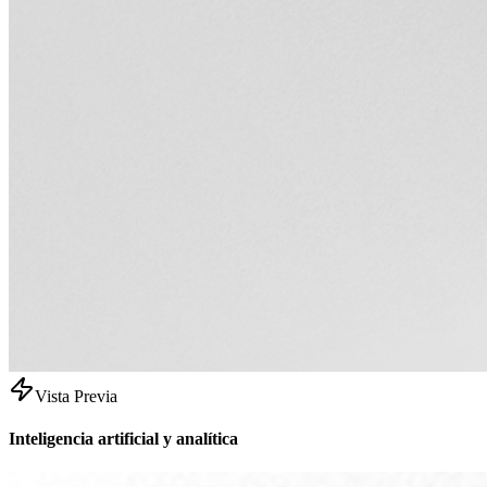
Vista Previa
Inteligencia artificial y analítica