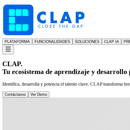
PLATAFORMA
FUNCIONALIDADES
SOLUCIONES
CLAP IA
PR
CLAP.
Tu ecosistema de aprendizaje y desarrollo p
Identifica, desarrolla y potencia el talento clave. CLAP transforma br
Contáctanos
Ver Demo