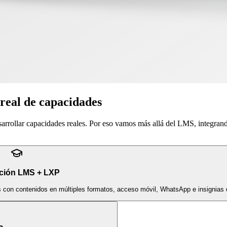
 real de capacidades
sarrollar capacidades reales. Por eso vamos más allá del LMS, integran
ción LMS + LXP
s con contenidos en múltiples formatos, acceso móvil, WhatsApp e insignias d