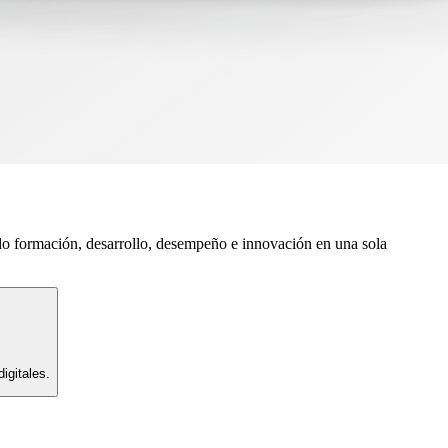
do formación, desarrollo, desempeño e innovación en una sola
igitales.