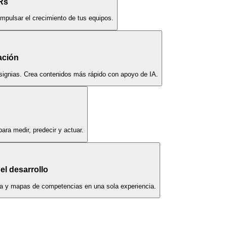
Rs
impulsar el crecimiento de tus equipos.
ación
nsignias. Crea contenidos más rápido con apoyo de IA.
ara medir, predecir y actuar.
el desarrollo
era y mapas de competencias en una sola experiencia.