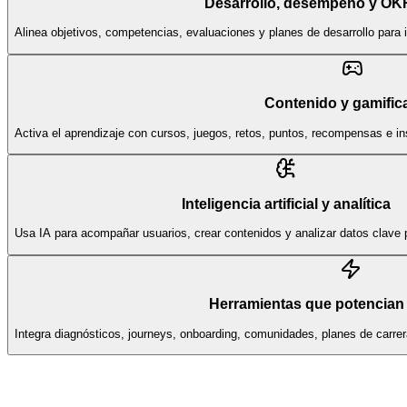
Desarrollo, desempeño y OK
Alinea objetivos, competencias, evaluaciones y planes de desarrollo para 
Contenido y gamific
Activa el aprendizaje con cursos, juegos, retos, puntos, recompensas e i
Inteligencia artificial y analítica
Usa IA para acompañar usuarios, crear contenidos y analizar datos clave p
Herramientas que potencian 
Integra diagnósticos, journeys, onboarding, comunidades, planes de carr