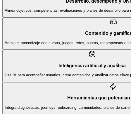
Desarrollo, desempeño y OK
Alinea objetivos, competencias, evaluaciones y planes de desarrollo para 
Contenido y gamific
Activa el aprendizaje con cursos, juegos, retos, puntos, recompensas e i
Inteligencia artificial y analítica
Usa IA para acompañar usuarios, crear contenidos y analizar datos clave p
Herramientas que potencian 
Integra diagnósticos, journeys, onboarding, comunidades, planes de carr