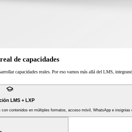
 real de capacidades
sarrollar capacidades reales. Por eso vamos más allá del LMS, integran
ción LMS + LXP
s con contenidos en múltiples formatos, acceso móvil, WhatsApp e insignias d