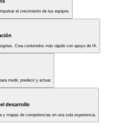
Rs
impulsar el crecimiento de tus equipos.
ación
nsignias. Crea contenidos más rápido con apoyo de IA.
ara medir, predecir y actuar.
el desarrollo
era y mapas de competencias en una sola experiencia.