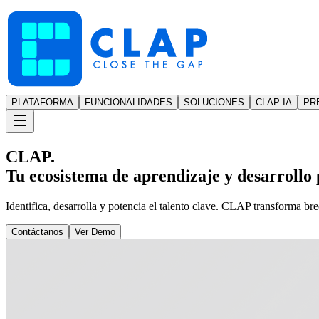
PLATAFORMA
FUNCIONALIDADES
SOLUCIONES
CLAP IA
PR
CLAP.
Tu ecosistema de aprendizaje y desarrollo p
Identifica, desarrolla y potencia el talento clave. CLAP transforma br
Contáctanos
Ver Demo