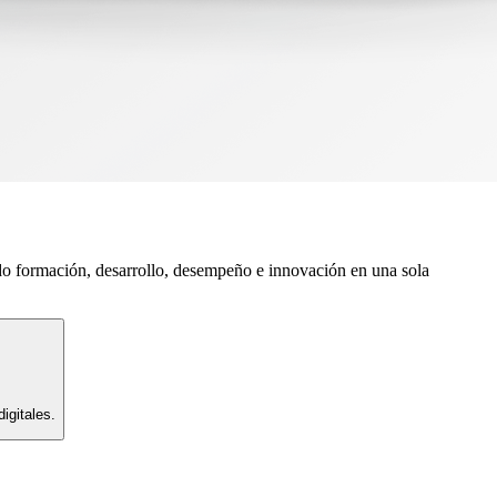
do formación, desarrollo, desempeño e innovación en una sola
igitales.