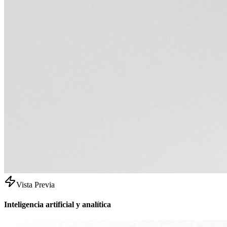
Vista Previa
Inteligencia artificial y analítica