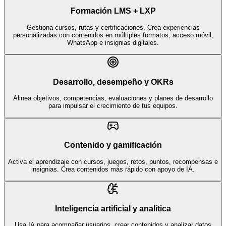
Formación LMS + LXP
Gestiona cursos, rutas y certificaciones. Crea experiencias
personalizadas con contenidos en múltiples formatos, acceso móvil,
WhatsApp e insignias digitales.
Desarrollo, desempeño y OKRs
Alinea objetivos, competencias, evaluaciones y planes de desarrollo
para impulsar el crecimiento de tus equipos.
Contenido y gamificación
Activa el aprendizaje con cursos, juegos, retos, puntos, recompensas e
insignias. Crea contenidos más rápido con apoyo de IA.
Inteligencia artificial y analítica
Usa IA para acompañar usuarios, crear contenidos y analizar datos