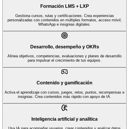
Formación LMS + LXP
Gestiona cursos, rutas y certificaciones. Crea experiencias
personalizadas con contenidos en múltiples formatos, acceso móvil,
WhatsApp e insignias digitales.
Desarrollo, desempeño y OKRs
Alinea objetivos, competencias, evaluaciones y planes de desarrollo
para impulsar el crecimiento de tus equipos.
Contenido y gamificación
Activa el aprendizaje con cursos, juegos, retos, puntos, recompensas e
insignias. Crea contenidos más rápido con apoyo de IA.
Inteligencia artificial y analítica
Usa IA para acompañar usuarios, crear contenidos y analizar datos