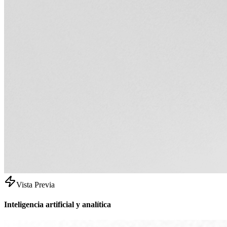
Vista Previa
Inteligencia artificial y analítica