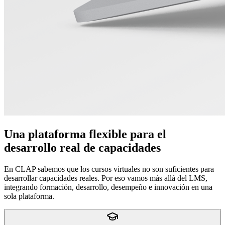
Una plataforma flexible para el
desarrollo real de capacidades
En CLAP sabemos que los cursos virtuales no son suficientes para
desarrollar capacidades reales. Por eso vamos más allá del LMS,
integrando formación, desarrollo, desempeño e innovación en una
sola plataforma.