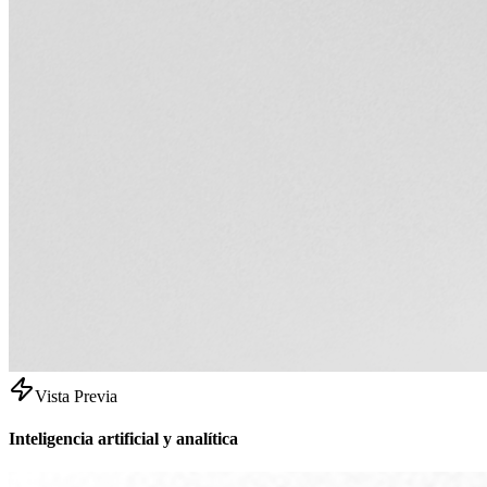
Vista Previa
Inteligencia artificial y analítica