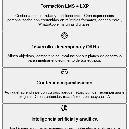
Formación LMS + LXP
Gestiona cursos, rutas y certificaciones. Crea experiencias
personalizadas con contenidos en múltiples formatos, acceso móvil,
WhatsApp e insignias digitales.
Desarrollo, desempeño y OKRs
Alinea objetivos, competencias, evaluaciones y planes de desarrollo
para impulsar el crecimiento de tus equipos.
Contenido y gamificación
Activa el aprendizaje con cursos, juegos, retos, puntos, recompensas e
insignias. Crea contenidos más rápido con apoyo de IA.
Inteligencia artificial y analítica
Usa IA para acompañar usuarios, crear contenidos y analizar datos