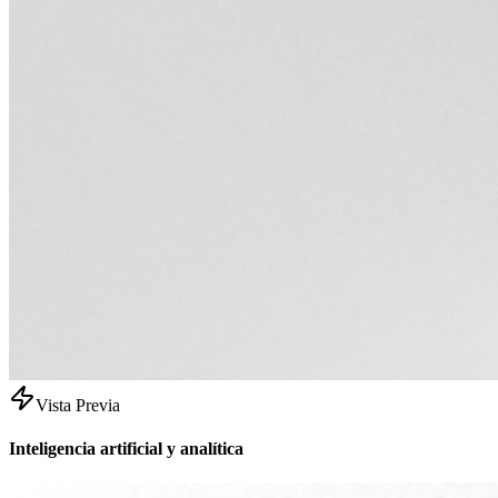
Vista Previa
Inteligencia artificial y analítica