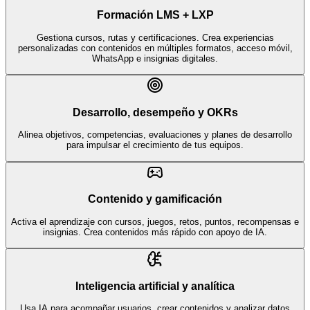
Formación LMS + LXP
Gestiona cursos, rutas y certificaciones. Crea experiencias
personalizadas con contenidos en múltiples formatos, acceso móvil,
WhatsApp e insignias digitales.
Desarrollo, desempeño y OKRs
Alinea objetivos, competencias, evaluaciones y planes de desarrollo
para impulsar el crecimiento de tus equipos.
Contenido y gamificación
Activa el aprendizaje con cursos, juegos, retos, puntos, recompensas e
insignias. Crea contenidos más rápido con apoyo de IA.
Inteligencia artificial y analítica
Usa IA para acompañar usuarios, crear contenidos y analizar datos