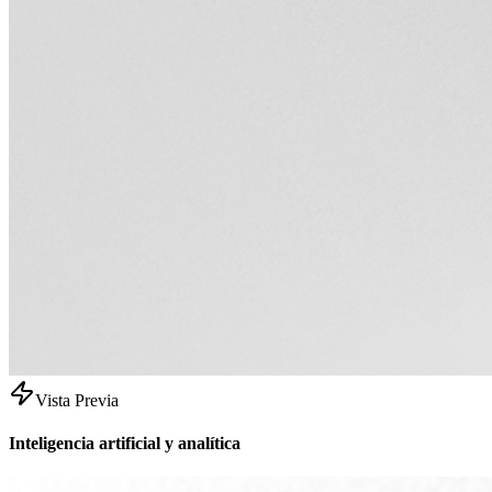
Vista Previa
Inteligencia artificial y analítica