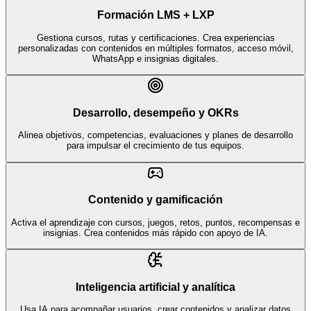
Formación LMS + LXP
Gestiona cursos, rutas y certificaciones. Crea experiencias
personalizadas con contenidos en múltiples formatos, acceso móvil,
WhatsApp e insignias digitales.
Desarrollo, desempeño y OKRs
Alinea objetivos, competencias, evaluaciones y planes de desarrollo
para impulsar el crecimiento de tus equipos.
Contenido y gamificación
Activa el aprendizaje con cursos, juegos, retos, puntos, recompensas e
insignias. Crea contenidos más rápido con apoyo de IA.
Inteligencia artificial y analítica
Usa IA para acompañar usuarios, crear contenidos y analizar datos